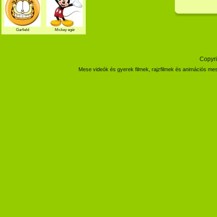
Garfield
Mickey egér
Copyri
Mese videók és gyerek filmek, rajzfilmek és animációs mes