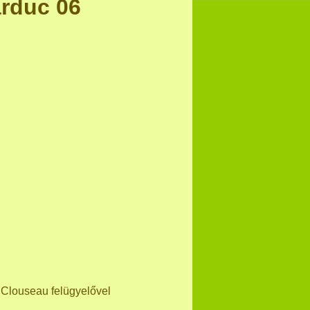
rduc 06
m Clouseau felügyelővel