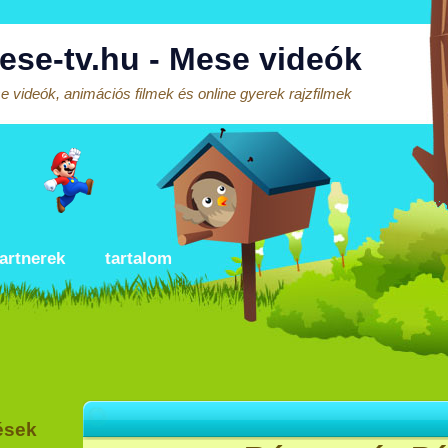
ese-tv.hu - Mese videók
 videók, animációs filmek és online gyerek rajzfilmek
artnerek
tartalom
ések